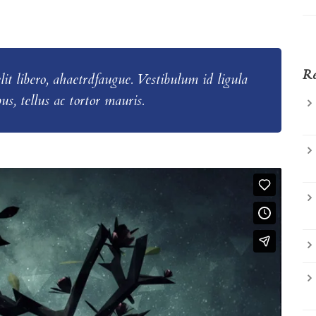
Re
lit libero, ahaetrdfaugue. Vestibulum id ligula
us, tellus ac tortor mauris.