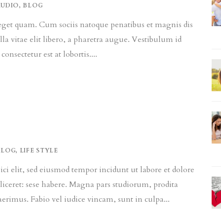
AUDIO
,
BLOG
as eget quam. Cum sociis natoque penatibus et magnis dis
la vitae elit libero, a pharetra augue. Vestibulum id
onsectetur est at lobortis....
BLOG
,
LIFE STYLE
ci elit, sed eiusmod tempor incidunt ut labore et dolore
liceret: sese habere. Magna pars studiorum, prodita
rimus. Fabio vel iudice vincam, sunt in culpa...