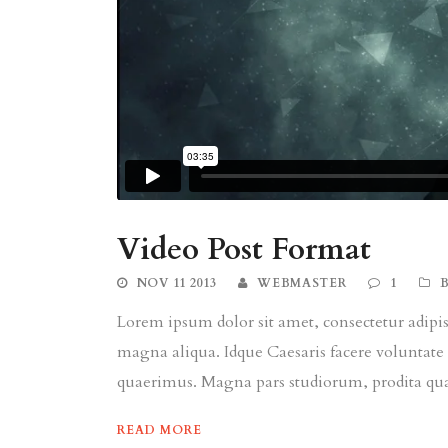
Video Post Format
NOV 11 2013
WEBMASTER
1
Lorem ipsum dolor sit amet, consectetur adipisi
magna aliqua. Idque Caesaris facere voluntate 
quaerimus. Magna pars studiorum, prodita quae
READ MORE