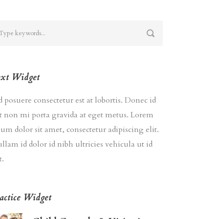
xt Widget
d posuere consectetur est at lobortis. Donec id
it non mi porta gravida at eget metus. Lorem
sum dolor sit amet, consectetur adipiscing elit.
llam id dolor id nibh ultricies vehicula ut id
t.
actice Widget