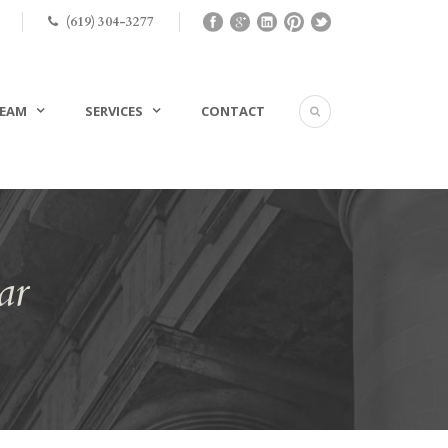
(619) 304-3277
EAM
SERVICES
CONTACT
ar