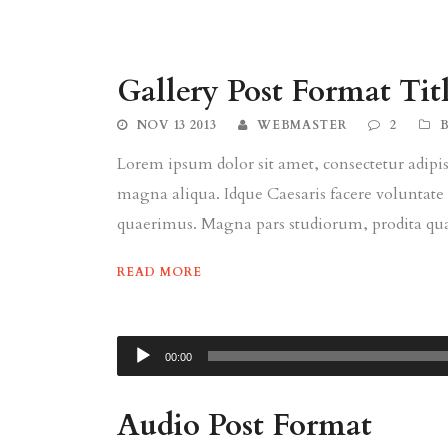
Gallery Post Format Tit
NOV 13 2013
WEBMASTER
2
Lorem ipsum dolor sit amet, consectetur adipisi
magna aliqua. Idque Caesaris facere voluntate 
quaerimus. Magna pars studiorum, prodita quae
READ MORE
00:00
Audio Post Format