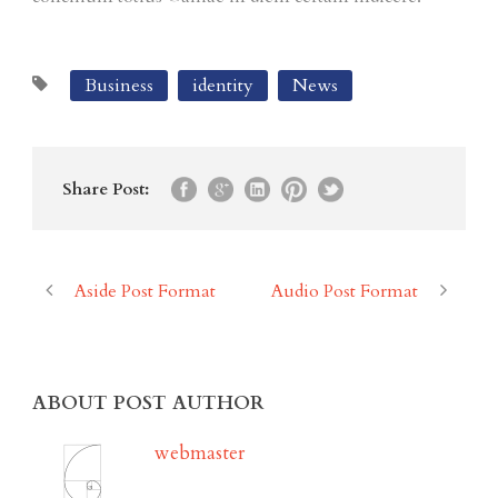
Business
identity
News
Share Post:
Aside Post Format
Audio Post Format
ABOUT POST AUTHOR
webmaster