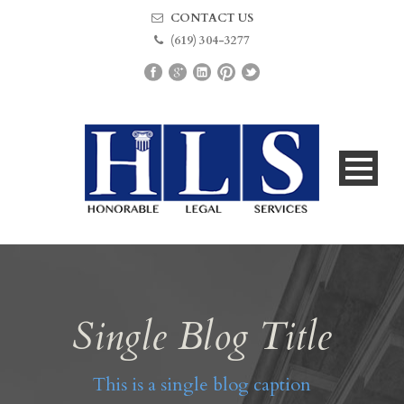
CONTACT US
(619) 304-3277
Single Blog Title
This is a single blog caption