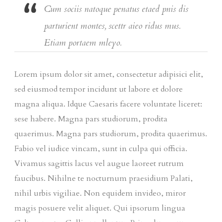
Cum sociis natoque penatus etaed pnis dis
parturient montes, scettr aieo ridus mus.
Etiam portaem mleyo.
Lorem ipsum dolor sit amet, consectetur adipisici elit,
sed eiusmod tempor incidunt ut labore et dolore
magna aliqua. Idque Caesaris facere voluntate liceret:
sese habere. Magna pars studiorum, prodita
quaerimus. Magna pars studiorum, prodita quaerimus.
Fabio vel iudice vincam, sunt in culpa qui officia.
Vivamus sagittis lacus vel augue laoreet rutrum
faucibus. Nihilne te nocturnum praesidium Palati,
nihil urbis vigiliae. Non equidem invideo, miror
magis posuere velit aliquet. Qui ipsorum lingua