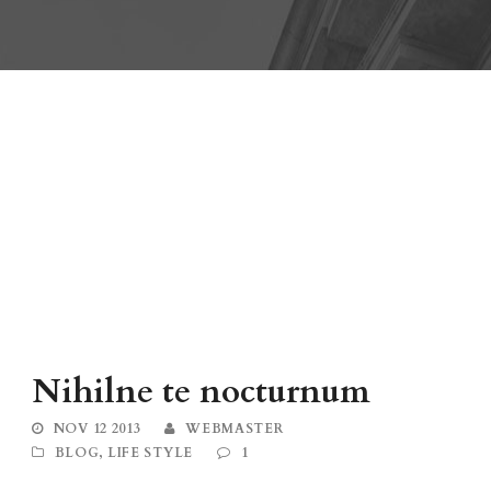
Nihilne te nocturnum
NOV 12 2013
WEBMASTER
BLOG
,
LIFE STYLE
1