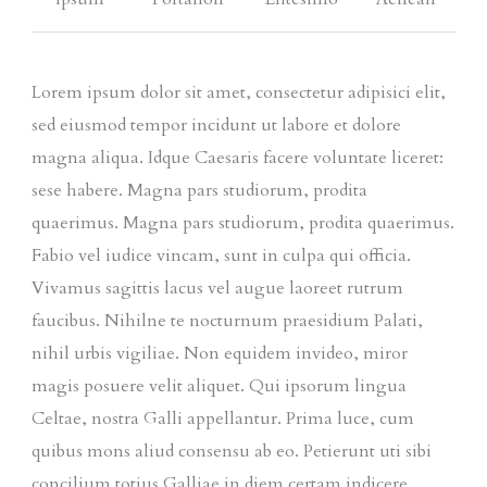
Lorem ipsum dolor sit amet, consectetur adipisici elit,
sed eiusmod tempor incidunt ut labore et dolore
magna aliqua. Idque Caesaris facere voluntate liceret:
sese habere. Magna pars studiorum, prodita
quaerimus. Magna pars studiorum, prodita quaerimus.
Fabio vel iudice vincam, sunt in culpa qui officia.
Vivamus sagittis lacus vel augue laoreet rutrum
faucibus. Nihilne te nocturnum praesidium Palati,
nihil urbis vigiliae. Non equidem invideo, miror
magis posuere velit aliquet. Qui ipsorum lingua
Celtae, nostra Galli appellantur. Prima luce, cum
quibus mons aliud consensu ab eo. Petierunt uti sibi
concilium totius Galliae in diem certam indicere.