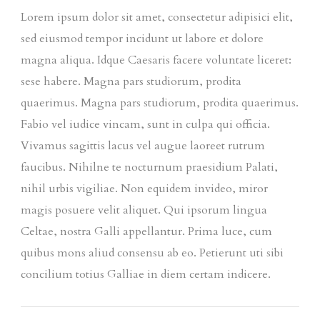
Lorem ipsum dolor sit amet, consectetur adipisici elit,
sed eiusmod tempor incidunt ut labore et dolore
magna aliqua. Idque Caesaris facere voluntate liceret:
sese habere. Magna pars studiorum, prodita
quaerimus. Magna pars studiorum, prodita quaerimus.
Fabio vel iudice vincam, sunt in culpa qui officia.
Vivamus sagittis lacus vel augue laoreet rutrum
faucibus. Nihilne te nocturnum praesidium Palati,
nihil urbis vigiliae. Non equidem invideo, miror
magis posuere velit aliquet. Qui ipsorum lingua
Celtae, nostra Galli appellantur. Prima luce, cum
quibus mons aliud consensu ab eo. Petierunt uti sibi
concilium totius Galliae in diem certam indicere.